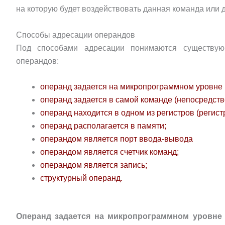
на которую будет воздействовать данная команда или д
Способы адресации операндов
Под способами адресации понимаются существую
операндов:
операнд задается на микропрограммном уровне 
операнд задается в самой команде (непосредст
операнд находится в одном из регистров (регист
операнд располагается в памяти;
операндом является порт ввода-вывода
операндом является счетчик команд;
операндом является запись;
структурный операнд.
Операнд задается на микропрограммном уровне 