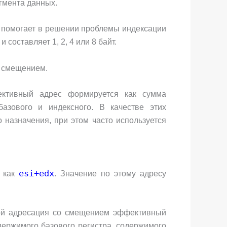
гмента данных.
помогает в решении проблемы индексации
составляет 1, 2, 4 или 8 байт.
о смещением.
ктивный адрес формируется как сумма
базового и индексного. В качестве этих
 назначения, при этом часто используется
esi+edx
я как
. Значение по этому адресу
ной адресация со смещением эффективный
держимого базового регистра, cодержимого