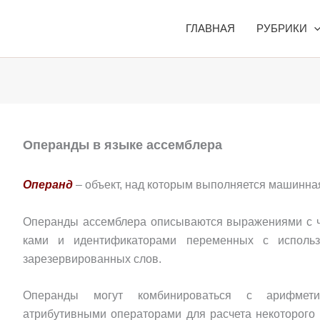
ГЛАВНАЯ
РУБРИКИ
Операнды в языке ассемблера
Операнд
– объект, над которым выполняется машинна
Операнды ассембле­ра описываются выражениями с ч
ками и идентификаторами переменных с использ
зарезервированных слов.
Операнды могут комбинироваться с арифметич
атрибутивными операторами для расчета некоторого 