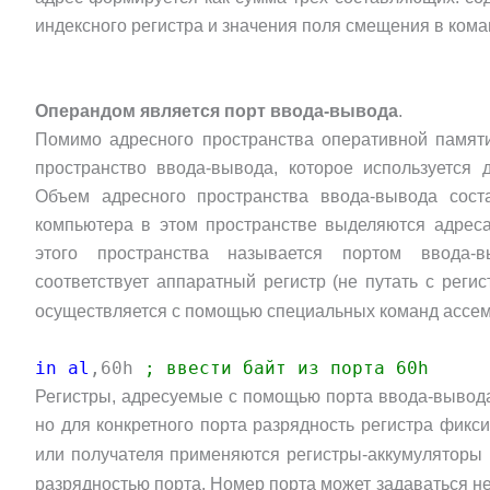
индексного регистра и значения поля смещения в кома
Операндом является порт ввода-вывода
.
Помимо адресного пространства оперативной памят
пространство ввода-вывода, которое используется 
Объем адресного пространства ввода-вывода сост
компьютера в этом пространстве выделяются адреса
этого пространства называется портом ввода-в
соответствует аппаратный регистр (не путать с реги
осуществляется с помощью специальных команд ассе
in al
,60h
; ввести байт из порта 60h
Регистры, адресуемые с помощью порта ввода-вывода, 
но для конкретного порта разрядность регистра фикс
или получателя применяются регистры-аккумуляторы
разрядностью порта. Номер порта может задаваться 