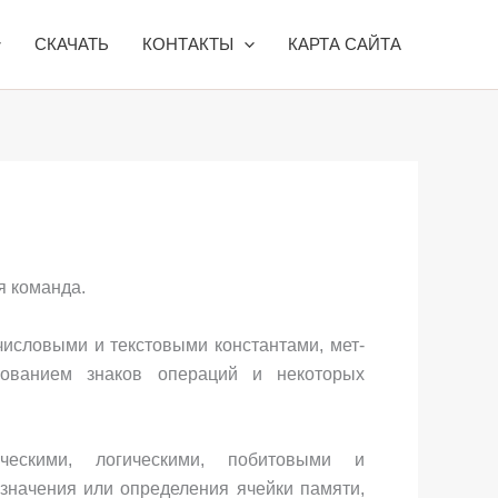
СКАЧАТЬ
КОНТАКТЫ
КАРТА САЙТА
я команда.
исловыми и текстовыми константами, мет­
ованием знаков операций и некоторых
ескими, логическими, побитовы­ми и
значения или опреде­ления ячейки памяти,