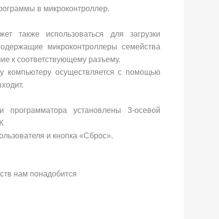
программы в микроконтроллер.
ет также использоваться для загрузки
 содержащие микроконтроллеры семейства
ние к соответствующему разъему.
у компьютеру осуществляется с помощью
входит.
и программатора установлены 3-осевой
К
пользователя и кнопка «Сброс».
дств нам понадобится