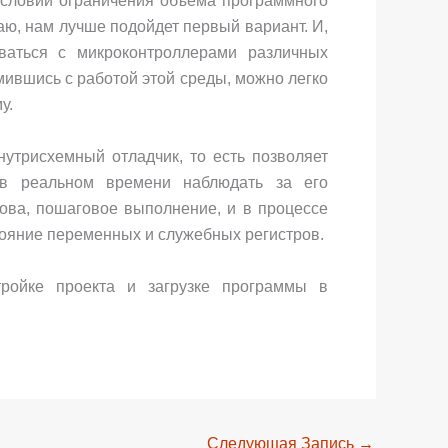
условии ограничения объема программного
аю, нам лучше подойдет первый вариант. И,
оваться с микроконтроллерами различных
мившись с работой этой среды, можно легко
у.
утрисхемный отладчик, то есть позволяет
 в реальном времени наблюдать за его
ова, пошаговое выполнение, и в процессе
ояние переменных и служебных регистров.
тройке проекта и загрузке программы в
Следующая Запись
→