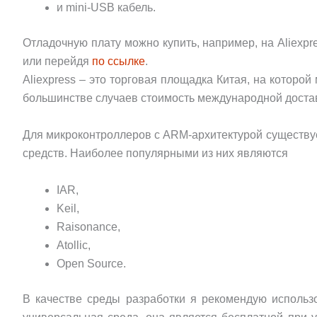
и mini-USB кабель.
Отладочную плату можно купить, например, на Aliexpr
или перейдя
по ссылке
.
Aliexpress – это торговая площадка Китая, на которо
большинстве случаев стоимость международной достав
Для микроконтроллеров с ARM-архитектурой существу
средств. Наиболее популярными из них являются
IAR,
Keil,
Raisonance,
Atollic,
Open Source.
В качестве среды разработки я рекомендую использ