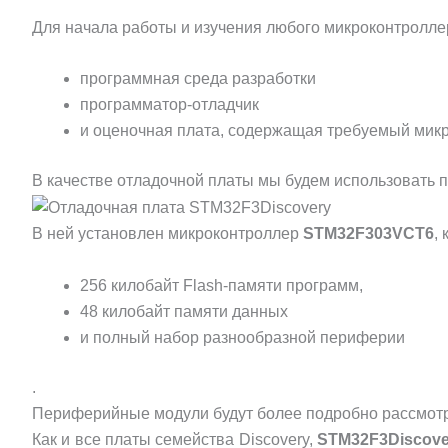
Для начала работы и изучения любого микроконтролле
программная среда разработки
программатор-отладчик
и оценочная плата, содержащая требуемый мик
В качестве отладочной платы мы будем использовать 
В ней установлен микроконтроллер
STM32F303VCT6
,
256 килобайт Flash-памяти программ,
48 килобайт памяти данных
и полный набор разнообразной периферии
.
Периферийные модули будут более подробно рассмотр
Как и все платы семейства Discovery,
STM32F3Discove