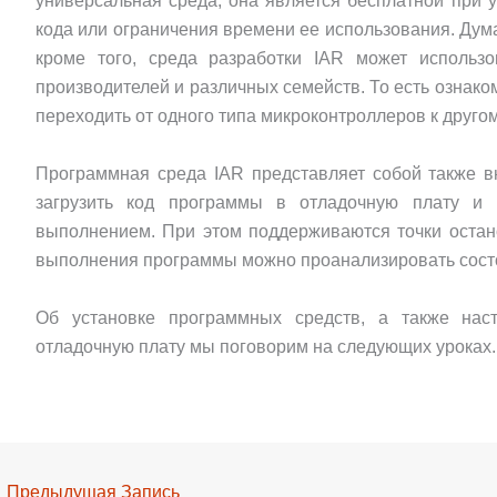
универсальная среда, она является бесплатной при 
кода или ограничения времени ее использования. Дум
кроме того, среда разработки IAR может использ
производителей и различных семейств. То есть ознако
переходить от одного типа микроконтроллеров к другом
Программная среда IAR представляет собой также вн
загрузить код программы в отладочную плату и
выполнением. При этом поддерживаются точки остан
выполнения программы можно проанализировать сост
Об установке программных средств, а также нас
отладочную плату мы поговорим на следующих уроках.
←
Предыдущая Запись