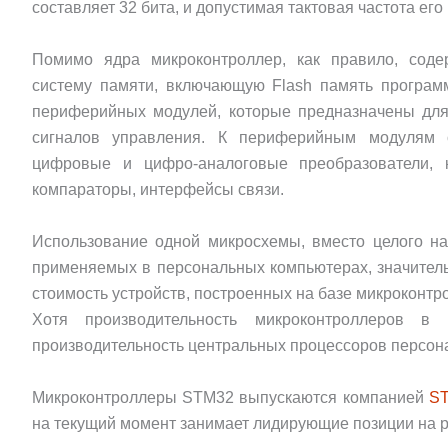
составляет 32 бита, и допустимая тактовая частота его
Помимо ядра микроконтроллер, как правило, соде
систему памяти, включающую Flash память програм
периферийных модулей, которые предназначены дл
сигналов управления. К периферийным модулям о
цифровые и цифро-аналоговые преобразователи, 
компараторы, интерфейсы связи.
Использование одной микросхемы, вместо целого на
применяемых в персональных компьютерах, значитель
стоимость устройств, построенных на базе микроконтр
Хотя производительность микроконтроллеров в
производительность центральных процессоров персон
Микроконтроллеры STM32 выпускаются компанией
S
на текущий момент занимает лидирующие позиции на 