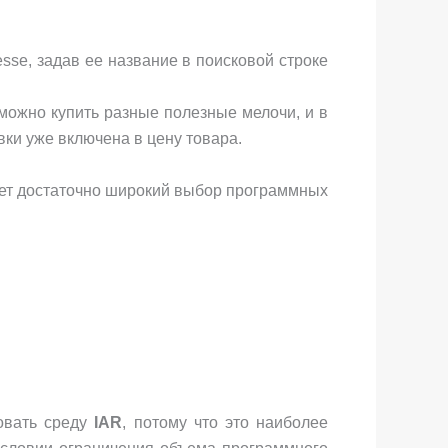
esse, задав ее название в поисковой строке
й можно купить разные полезные мелочи, и в
ки уже включена в цену товара.
ет достаточно широкий выбор программных
овать среду
IAR
, потому что это наиболее