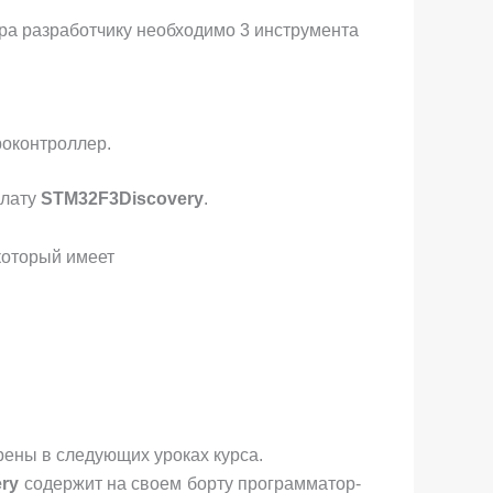
ра разработчику необходимо 3 инструмента
роконтроллер.
плату
STM32F3Discovery
.
 который имеет
ены в следующих уроках курса.
ry
содержит на своем борту программатор-