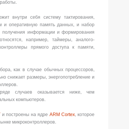
 работы.
ржит внутри себя систему тактирования,
м и оперативную память данных, и набор
я получения информации и формирования
тносятся, например, таймеры, аналого-
контроллеры прямого доступа к памяти,
бора, как в случае обычных процессоров,
но снижает размеры, энергопотребление и
оллеров.
 ряде случаев оказывается ниже, чем
альных компьютеров.
T
и построены на ядре
ARM Cortex
, которое
рынке микроконтроллеров.