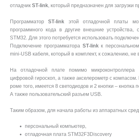
отладчик
ST-link
, который предназначен для загрузки 
Программатор
ST-link
этой отладочной платы мож
программного кода в другие внешние устройства,
STM32. Для этого потребуется использовать подключе
Подключение программатора
ST-link
к персональном
mini-USB кабеля, который в комплект, к сожалению, не 
На отладочной плате помимо микроконтроллера 
цифровой гироскоп, а также акселерометр с компасом. 
роме того, имеется 8 светодиодов и 2 кнопки – кнопка 
А также пользовательский разъем USB.
Таким образом, для начала работы из аппаратных сре
персональный компьютер,
отладочная плата STM32F3Discovery