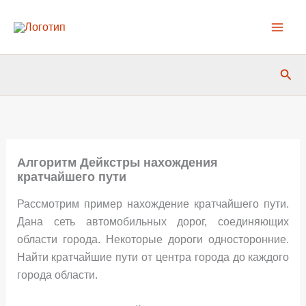
Перейти
к
содержимому
Пои
Алгоритм Дейкстры нахождения
кратчайшего пути
Рассмотрим пример нахождение кратчайшего пути.
Дана сеть автомобильных дорог, соединяющих
области города. Некоторые дороги односторонние.
Найти кратчайшие пути от центра города до каждого
города области.