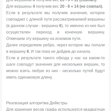
Для вершины
4
получим вес
20 - 6 = 14 (не совпал)
.
Если в результате мы получим значение, которое
совпадает с длиной пути рассматриваемой вершины
(в данном случае - вершина
6
), то именно из нее был
осуществлен переход в конечную вершину.
Отмечаем эту вершину на искомом пути.
Далее определяем ребро, через которое мы попали
в вершину
6
. И так пока не дойдем до начала.
Если в результате такого обхода у нас на каком-то
шаге совпадут значения для нескольких вершин, то
можно взять любую из них - несколько путей будут
иметь одинаковую длину.
Реализация алгоритма Дейкстры
Для хранения весов графа используется квадратная