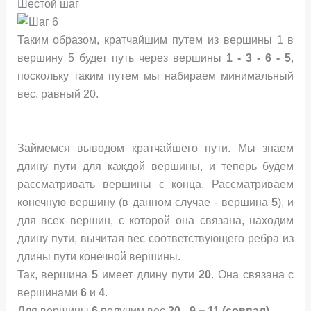
Шестой шаг
Таким образом, кратчайшим путем из вершины 1 в
вершину 5 будет путь через вершины
1 - 3 - 6 - 5
,
поскольку таким путем мы набираем минимальный
вес, равный 20.
Займемся выводом кратчайшего пути. Мы знаем
длину пути для каждой вершины, и теперь будем
рассматривать вершины с конца. Рассматриваем
конечную вершину (в данном случае - вершина
5
), и
для всех вершин, с которой она связана, находим
длину пути, вычитая вес соответствующего ребра из
длины пути конечной вершины.
Так, вершина
5
имеет длину пути
20
. Она связана с
вершинами
6
и
4
.
Для вершины
6
получим вес
20 - 9 = 11 (совпал)
.