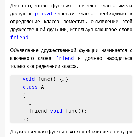
Для того, чтобы функция – не член класса имела
private
доступ к
-членам класса, необходимо в
определение класса поместить объявление этой
дружественной функции, используя ключевое слово
friend
.
Объявление дружественной функции начинается с
friend
ключевого слова
и должно находиться
только в определении класса.
void
func() {…}
class
A
{
…
friend
void
func();
};
Дружественная функция, хотя и объявляется внутри