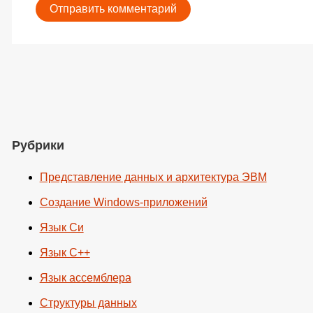
Рубрики
Представление данных и архитектура ЭВМ
Создание Windows-приложений
Язык Си
Язык C++
Язык ассемблера
Структуры данных