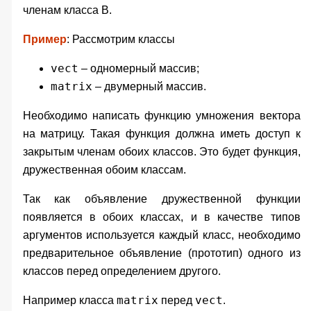
членам класса
B
.
Пример
: Рассмотрим классы
vect
– одномерный массив;
matrix
– двумерный массив.
Необходимо написать функцию умножения вектора
на матрицу. Такая функция должна иметь доступ к
закрытым членам обоих классов. Это будет функция,
дружественная обоим классам.
Так как объявление дружественной функции
появляется в обоих классах, и в качестве типов
аргументов используется каждый класс, необходимо
предварительное объявление (прототип) одного из
классов перед определением другого.
matrix
vect
Например класса
перед
.