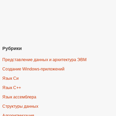
Рубрики
Представление данных и архитектура ЭВМ
Создание Windows-приложений
Язык Си
Язык C++
Язык ассемблера
Структуры данных
Алгоритмизация