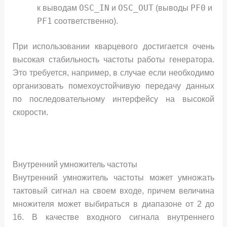
OSC_IN
OSC_OUT
PF0
к выводам
и
(выводы
и
PF1
соответственно).
При использовании кварцевого достигается очень
высокая стабильность частоты работы генератора.
Это требуется, например, в случае если необходимо
организовать помехоустойчивую передачу данных
по последовательному интерфейсу на высокой
скорости.
Внутренний умножитель частоты
Внутренний умножитель частоты может умножать
тактовый сигнал на своем входе, причем величина
множителя может выбираться в диапазоне от 2 до
16. В качестве входного сигнала внутреннего