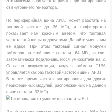
Это максимальная частота работы при тактировании
от внутреннего генератора.
APB1
Но периферийная шина
может работать на
тактовой частоте до 36 МГц, и конфигуратор
показывает нам красным цветом, что тактовая
частота этой шины недопустима. Давайте уменьшим
ее вдвое. При этом тактовый сигнал модулей
таймеров на этой шине составит 64 МГц за счет
автоматически подключившегося умножителя на 2.
TIM6
Согласно документации, модуль таймера
APB1
управляется как раз тактовой частотой шины
.
В то же время частота тактирования для других
периферийных модулей, расположенных на данной
шине составит 32 МГц.
Давайте сгенерируем проект, откроем его в IAR и без