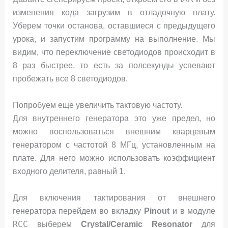
изменения кода загрузим в отладочную плату.
Уберем точки останова, оставшиеся с предыдущего
урока, и запустим программу на выполнение. Мы
видим, что переключение светодиодов происходит в
8 раз быстрее, то есть за полсекунды успевают
пробежать все 8 светодиодов.
Попробуем еще увеличить тактовую частоту.
Для внутреннего генератора это уже предел, но
можно воспользоваться внешним кварцевым
генератором с частотой 8 МГц, установленным на
плате. Для него можно использовать коэффициент
входного делителя, равный 1.
Для включения тактирования от внешнего
генератора перейдем во вкладку
Pinout
и в модуле
RCC
выберем
Crystal/Ceramic Resonator
для