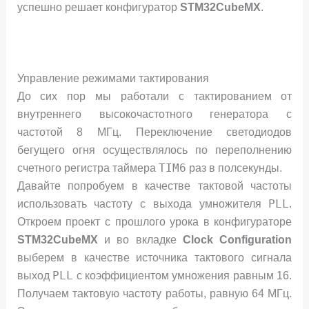
успешно решает конфигуратор
STM32CubeMX
.
Управление режимами тактирования
До сих пор мы работали с тактированием от
внутреннего высокочастотного генератора с
частотой 8 МГц. Переключение светодиодов
бегущего огня осуществлялось по переполнению
TIM6
счетного регистра таймера
раз в полсекунды.
Давайте попробуем в качестве тактовой частоты
PLL
использовать частоту с выхода умножителя
.
Откроем проект с прошлого урока в конфигураторе
STM32CubeMX
и во вкладке
Clock Configuration
выберем в качестве источника тактового сигнала
PLL
выход
с коэффициентом умножения равным 16.
Получаем тактовую частоту работы, равную 64 МГц.