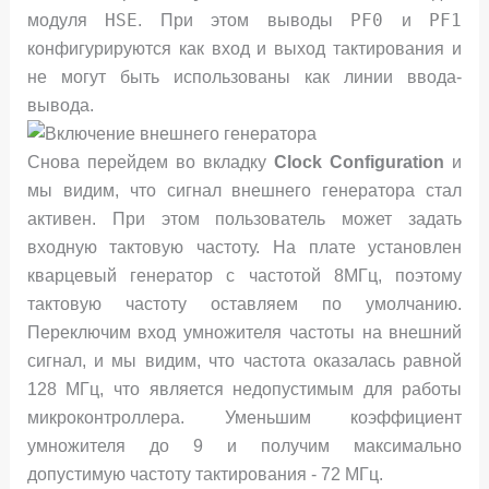
HSE
PF0
PF1
модуля
. При этом выводы
и
конфигурируются как вход и выход тактирования и
не могут быть использованы как линии ввода-
вывода.
Снова перейдем во вкладку
Clock Configuration
и
мы видим, что сигнал внешнего генератора стал
активен. При этом пользователь может задать
входную тактовую частоту. На плате установлен
кварцевый генератор с частотой 8МГц, поэтому
тактовую частоту оставляем по умолчанию.
Переключим вход умножителя частоты на внешний
сигнал, и мы видим, что частота оказалась равной
128 МГц, что является недопустимым для работы
микроконтроллера. Уменьшим коэффициент
умножителя до 9 и получим максимально
допустимую частоту тактирования - 72 МГц.