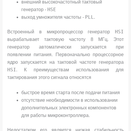
внешний высокочастотный тактовый
HSE
генератор -
PLL
выход умножителя частоты -
.
HSI
Встроенный в микропроцессор генератор
вырабатывает тактовую частоту 8 МГц. Этот
генератор автоматически запускается при
появлении питания. Первоначально процессорное
ядро запускается на тактовой частоте генератора
HSI
. К преимуществам использования для
тактирования этого сигнала относятся
быстрое время старта после подачи питания
отсутствие необходимости в использовании
дополнительных электронных компонентов
для работы микроконтроллера.
Недостатком его является низкая стабильность