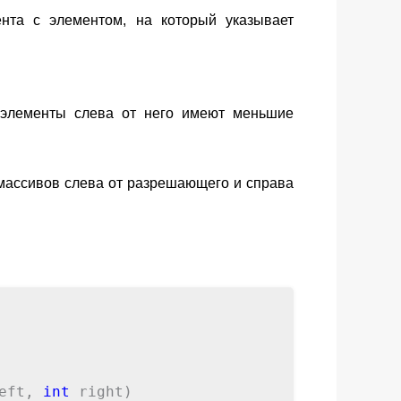
нта с элементом, на который указывает
 элементы слева от него имеют меньшие
массивов слева от разрешающего и справа
eft,
int
right)