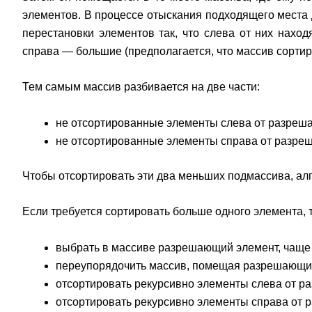
элементов. В процессе отыскания подходящего места
перестановки элементов так, что слева от них нахо
справа — большие (предполагается, что массив сортир
Тем самым массив разбивается на две части:
не отсортированные элементы слева от разреш
не отсортированные элементы справа от разре
Чтобы отсортировать эти два меньших подмассива, ал
Если требуется сортировать больше одного элемента, 
выбрать в массиве разрешающий элемент, чаще 
переупорядочить массив, помещая разрешающий 
отсортировать рекурсивно элементы слева от р
отсортировать рекурсивно элементы справа от 