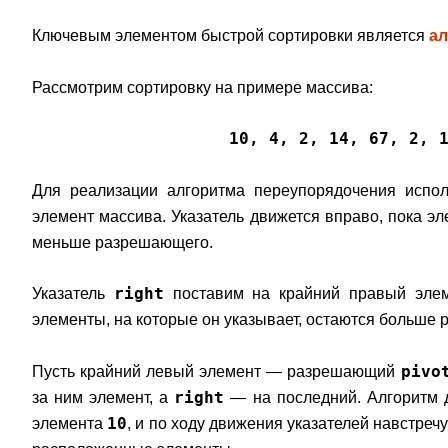
Ключевым элементом быстрой сортировки является
ал
Рассмотрим сортировку на примере массива:
10, 4, 2, 14, 67, 2, 
Для реализации алгоритма переупорядочения испо
элемент массива. Указатель движется вправо, пока эл
меньше разрешающего.
right
Указатель
поставим на крайний правый элеме
элементы, на которые он указывает, остаются больше
pivo
Пусть крайний левый элемент — разрешающий
right
за ним элемент, а
— на последний. Алгоритм 
10
элемента
, и по ходу движения указателей навстреч