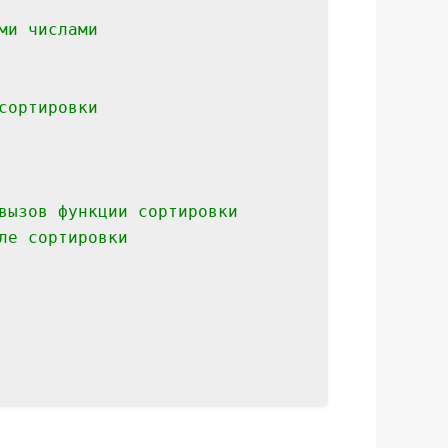
ми числами
сортировки
вызов функции сортировки
ле сортировки