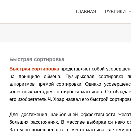
ГЛАВНАЯ
РУБРИКИ
Быстрая сортировка
Быстрая сортировка
представляет собой усовершен
на принципе обмена. Пузырьковая сортировка я
алгоритмов прямой сортировки. Однако усовершен
известных методом сортировки массивов. Он обладае
его изобретатель Ч. Хоар назвал его быстрой сортиров
Для достижения наибольшей эффективности желат
больших расстояниях. В массиве выбирается некот
Затем он помещается в то место массива, где ему п