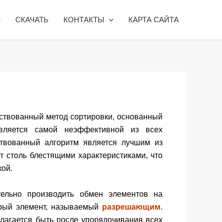
СКАЧАТЬ
КОНТАКТЫ
КАРТА САЙТА
ствованный метод сортировки, основанный
вляется самой неэффективной из всех
ствованный алгоритм является лучшим из
т столь блестящими характеристиками, что
кой.
ельно производить обмен элементов на
орый элемент, называемый
разрешающим
.
олагается быть после упорядочивания всех