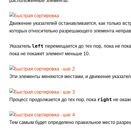
расположенные элементы.
Движение указателей останавливается, как только вс
которых относительно разрешающего элемента непра
left
Указатель
перемещается до тех пор, пока не пок
пока не покажет элемент меньше 10.
Эти элементы меняются местами, и движение указател
right
Процесс продолжается до тех пор, пока
не окаж
Тем самым будет определено правильное место разре