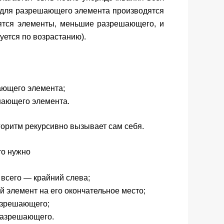
 для разрешающего элемента производятся
дятся элементы, меньшие разрешающего, и
уется по возрастанию).
ающего элемента;
шающего элемента.
горитм рекурсивно вызывает сам себя.
то нужно
всего — крайний слева;
элемент на его окончательное место;
азрешающего;
разрешающего.