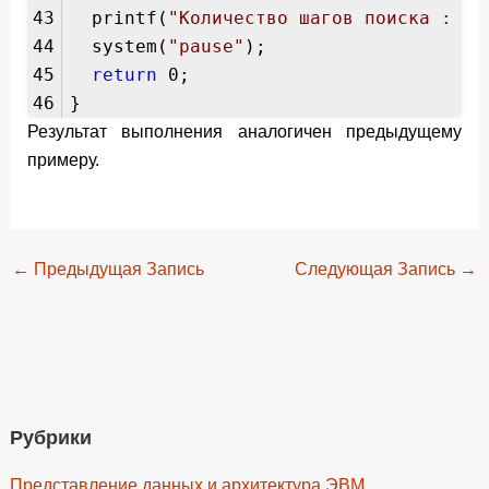
43
printf(
"Количество шагов поиска : % 
44
system(
"pause"
);
45
return
0;
46
}
Результат выполнения аналогичен предыдущему
примеру.
←
Предыдущая Запись
Следующая Запись
→
Рубрики
Представление данных и архитектура ЭВМ