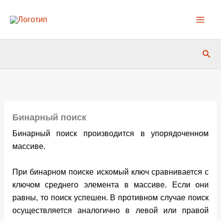
Перейти
к
содержимому
Пои
Бинарный поиск
Бинарный поиск производится в упорядоченном
массиве.
При бинарном поиске искомый ключ сравнивается с
ключом среднего элемента в массиве. Если они
равны, то поиск успешен. В противном случае поиск
осуществляется аналогично в левой или правой