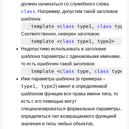
должен начинаться со служебного слова
class
. Например, допустим такой заголовок
шаблона:
template <
class
type1,
class
type2
Соответственно, неверен заголовок:
template <
class
type1, type2>
Недопустимо использовать в заголовке
шаблона параметры с одинаковыми именами,
то есть ошибочен такой заголовок:
template <
class
type,
class
type>
Имя параметра шаблона (в примерах –
type1, type2
) имеет в определяемой
шаблоном функции все права имени типа, то
есть с его помощью могут
специализироваться формальные параметры,
определяться тип возвращаемого функцией
значения и типы любых объектов,