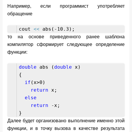
Например, если программист употребляет
обращение
cout
<<
abs(-10.3);
то на основе приведенного ранее шаблона
компилятор сформирует следующее определение
функции:
double
abs (
double
x)
{
if
(x>0)
return
x;
else
return
-x;
}
Далее будет организовано выполнение именно этой
функции, и в точку вызова в качестве результата