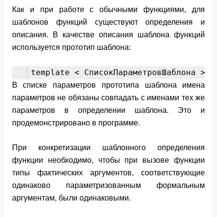
Как и при работе с обычными функциями, для
шаблонов функций существуют определения и
описания. В качестве описания шаблона функций
используется прототип шаблона:
template < CписокПараметровШаблона > З
В списке параметров прототипа шаблона имена
параметров не обязаны совпадать с именами тех же
параметров в определении шаблона. Это и
продемонстрировано в программе.
При конкретизации шаблонного определения
функции необходимо, чтобы при вызове функции
типы фактических аргументов, соответствующие
одинаково параметризованным формальным
аргументам, были одинаковыми.