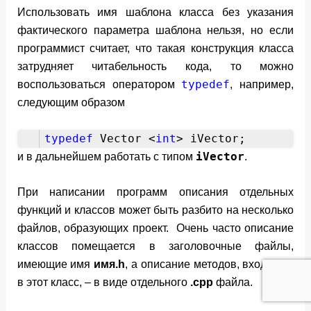
Использовать имя шаблона класса без указания
фактического параметра шаблона нельзя, но если
программист считает, что такая конструкция класса
затрудняет читабельность кода, то можно
typedef
воспользоваться оператором
, например,
следующим образом
typedef
Vector <
int
> iVector;
iVector
и в дальнейшем работать с типом
.
При написании программ описания отдельных
функций и классов может быть разбито на несколько
файлов, образующих проект. Очень часто описание
классов помещается в заголовочные файлы,
имеющие имя
имя.h
, а описание методов, входящих
в этот класс, – в виде отдельного
.cpp
файла.