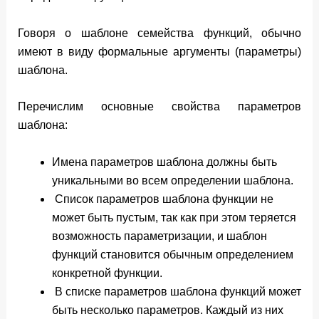
Говоря о шаблоне семейства функций, обычно
имеют в виду формальные аргументы (параметры)
шаблона.
Перечислим основные свойства параметров
шаблона:
Имена параметров шаблона должны быть
уникальными во всем определении шаблона.
Список параметров шаблона функции не
может быть пустым, так как при этом теряется
возможность параметризации, и шаблон
функций становится обычным определением
конкретной функции.
В списке параметров шаблона функций может
быть несколько параметров. Каждый из них