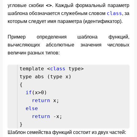
<>
угловые скобки
. Каждый формальный параметр
class
шаблона обозначается служебным словом
, за
которым следует имя параметра (идентификатор).
Пример определения шаблона функций,
вычисляющих абсолютные значения числовых
величин разных типов:
template <
class
type>
type abs (type x)
{
if
(x>0)
return
x;
else
return
-x;
}
Шаблон семейства функций состоит из двух частей: