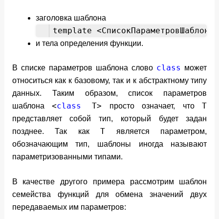
заголовка шаблона
template <СписокПараметровШаблона>
и тела определения функции.
class
В списке параметров шаблона слово
может
относиться как к базовому, так и к абстрактному типу
данных. Таким образом, список параметров
<
class
T>
Т
шаблона
просто означает, что
представляет собой тип, который будет задан
Т
позднее. Так как
является параметром,
обозначающим тип, шаблоны иногда называют
параметризованными типами.
В качестве другого примера рассмотрим шаблон
семейства функций для обмена значений двух
передаваемых им параметров: