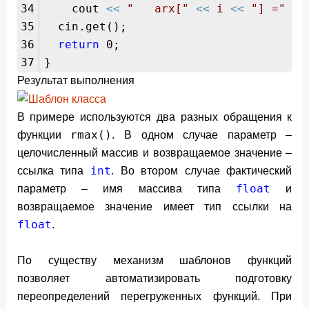
34
cout
<<
" arx["
<<
i
<<
"] ="
<<
35
cin.get();
36
return
0;
37
}
Результат выполнения
В примере используются два разных обращения к
rmax()
функции
. В одном случае параметр –
целочисленный массив и возвращаемое значение –
int
ссылка типа
. Во втором случае фактический
float
параметр – имя массива типа
и
возвращаемое значение имеет тип ссылки на
float
.
По существу механизм шаблонов функций
позволяет автоматизировать подготовку
переопределений перегруженных функций. При