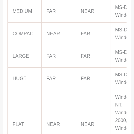
MS-DOS
MEDIUM
FAR
NEAR
Window
MS-DOS
COMPACT
NEAR
FAR
Window
MS-DOS
LARGE
FAR
FAR
Window
MS-DOS
HUGE
FAR
FAR
Window
Window
NT,
Window
2000,
FLAT
NEAR
NEAR
Window