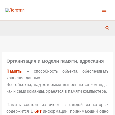
Перейти
к
содержимому
Пои
Организация и модели памяти, адресация
Память
– способность объекта обеспечивать
хранение данных.
Все объекты, над которыми выполняются команды,
как и сами команды, хранятся в памяти компьютера.
Память состоит из ячеек, в каждой из которых
содержится 1
бит
информации, принимающий одно