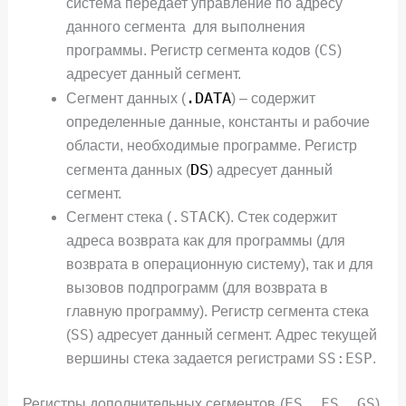
система передает управление по адресу
данного сегмента для выполнения
CS
программы. Регистр сегмента кодов (
)
адресует данный сегмент.
.DATA
Сегмент данных (
) – содержит
определенные данные, константы и рабочие
области, необходимые программе. Регистр
DS
сегмента данных (
) адресует данный
сегмент.
.STACK
Сегмент стека (
). Стек содержит
адреса возврата как для программы (для
возврата в операционную систему), так и для
вызовов подпрограмм (для возврата в
главную программу). Регистр сегмента стека
SS
(
) адресует данный сегмент. Адрес текущей
SS:ESP
вершины стека задается регистрами
.
ES, FS, GS
Регистры дополнительных сегментов (
),