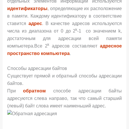
отдельных элементов информации используются
идентификаторы
, определяющие их расположение
в памяти. Каждому идентификатору в соответствие
ставится
адрес
. В качестве адресов используются
k
числа из диапазона от 0 до 2
-1 со значением k,
достаточным для адресации всей памяти
k
компьютера.Все 2
адресов составляют
адресное
пространство компьютера
.
Способы адресации байтов
Существует прямой и обратный способы адресации
байтов.
При
обратном
способе адресации байты
адресуются слева направо, так что самый старший
(левый) байт слова имеет наименьший адрес.